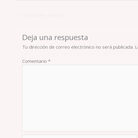
←
Testimonio anterior
Deja una respuesta
Tu dirección de correo electrónico no será publicada.
L
Comentario
*
Nombre*