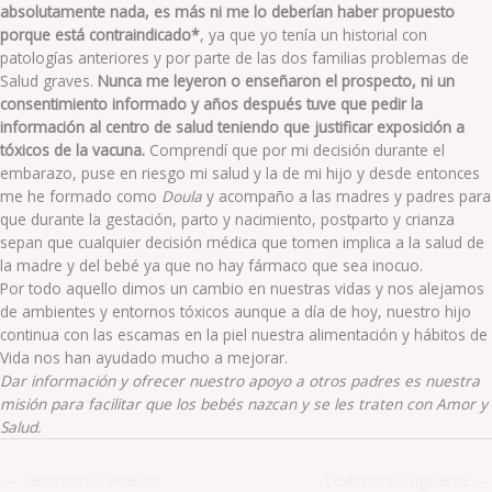
absolutamente nada, es más ni me lo deberían haber propuesto
porque está contraindicado*
, ya que yo tenía un historial con
patologías anteriores y por parte de las dos familias problemas de
Salud graves.
Nunca me leyeron o enseñaron el prospecto, ni un
consentimiento informado y años después tuve que pedir la
información al centro de salud teniendo que justificar exposición a
tóxicos de la vacuna.
Comprendí que por mi decisión durante el
embarazo, puse en riesgo mi salud y la de mi hijo y desde entonces
me he formado como
Doula
y acompaño a las madres y padres para
que durante la gestación, parto y nacimiento, postparto y crianza
sepan que cualquier decisión médica que tomen implica a la salud de
la madre y del bebé ya que no hay fármaco que sea inocuo.
Por todo aquello dimos un cambio en nuestras vidas y nos alejamos
de ambientes y entornos tóxicos aunque a día de hoy, nuestro hijo
continua con las escamas en la piel nuestra alimentación y hábitos de
Vida nos han ayudado mucho a mejorar.
Dar información y ofrecer nuestro apoyo a otros padres es nuestra
misión para facilitar que los bebés nazcan y se les traten con Amor y
Salud.
←
Testimonio anterior
Testimonio siguiente
→