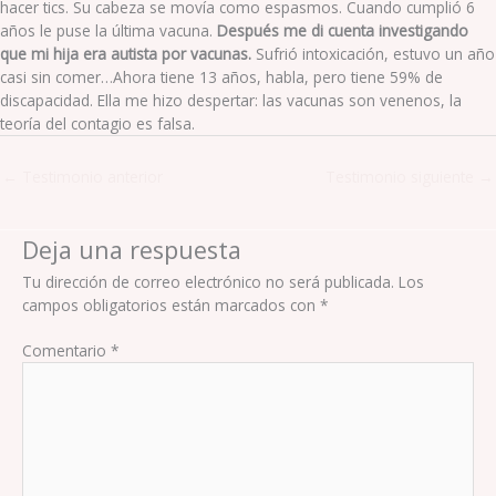
hacer tics. Su cabeza se movía como espasmos. Cuando cumplió 6
años le puse la última vacuna.
Después me di cuenta investigando
que mi hija era autista por vacunas.
Sufrió intoxicación, estuvo un año
casi sin comer…Ahora tiene 13 años, habla, pero tiene 59% de
discapacidad. Ella me hizo despertar: las vacunas son venenos, la
teoría del contagio es falsa.
←
Testimonio anterior
Testimonio siguiente
→
Deja una respuesta
Tu dirección de correo electrónico no será publicada.
Los
campos obligatorios están marcados con
*
Comentario
*